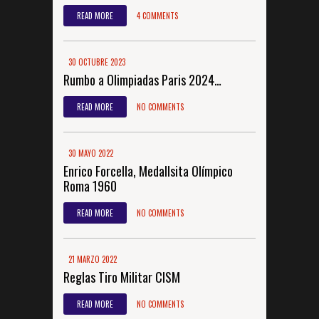
READ MORE
4 COMMENTS
30 OCTUBRE 2023
Rumbo a Olimpiadas Paris 2024…
READ MORE
NO COMMENTS
30 MAYO 2022
Enrico Forcella, Medallsita Olímpico
Roma 1960
READ MORE
NO COMMENTS
21 MARZO 2022
Reglas Tiro Militar CISM
READ MORE
NO COMMENTS