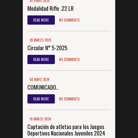
10 JUNIO 2025
Modalidad Rifle .22 LR
READ MORE
NO COMMENTS
20 MARZO 2025
Circular N° 5-2025
READ MORE
NO COMMENTS
06 MAYO 2024
COMUNICADO..
READ MORE
NO COMMENTS
19 MARZO 2024
Captación de atletas para los Juegos
Deportivos Nacionales Juveniles 2024