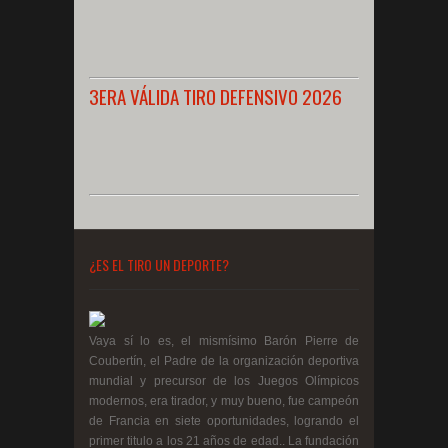
3ERA VÁLIDA TIRO DEFENSIVO 2026
¿ES EL TIRO UN DEPORTE?
Vaya sí lo es, el mismísimo Barón Pierre de
Coubertín, el Padre de la organización deportiva
mundial y precursor de los Juegos Olímpicos
modernos, era tirador, y muy bueno, fue campeón
de Francia en siete oportunidades, logrando el
primer titulo a los 21 años de edad.. La fundación