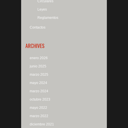
Circulares
Leyes
Reglamentos
Contactos
ARCHIVES
enero 2026
junio 2025
marzo 2025
mayo 2024
marzo 2024
octubre 2023
mayo 2022
marzo 2022
diciembre 2021