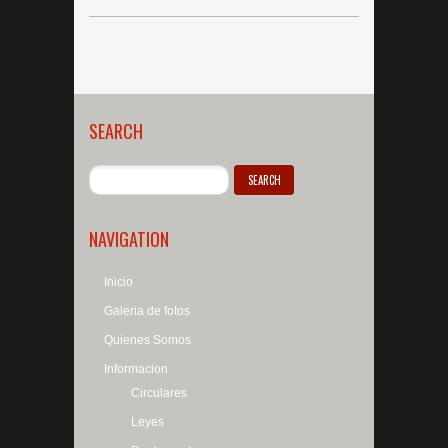
SEARCH
NAVIGATION
Inicio
Galeria de fotos
Quienes Somos
Informacion
Circulares
Leyes