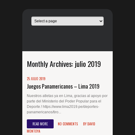
Monthly Archives:
julio 2019
25 JULIO 2019
Juegos Panamericanos – Lima 2019
Nuestros atletas ya en Lima, gracias al apoyo por
parte del Ministerio del Poder Popular para el
Deporte.! https://www.lima2019.pe/deportes-
panamericanos/tiro...
READ MORE
NO COMMENTS
BY
DAVID
MONTOYA