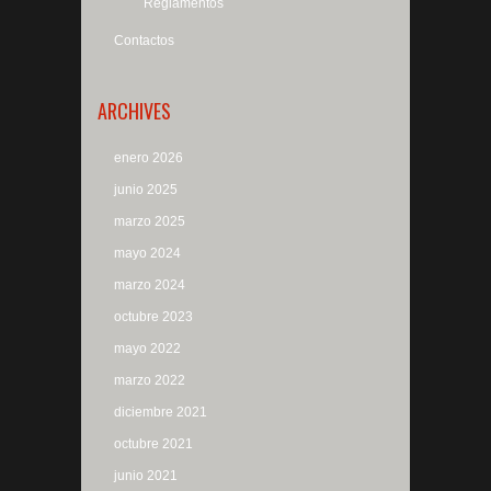
Reglamentos
Contactos
ARCHIVES
enero 2026
junio 2025
marzo 2025
mayo 2024
marzo 2024
octubre 2023
mayo 2022
marzo 2022
diciembre 2021
octubre 2021
junio 2021