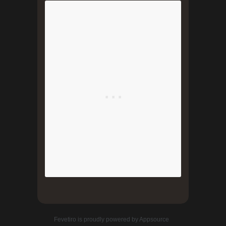
Fevetiro
is proudly powered by
Appsource