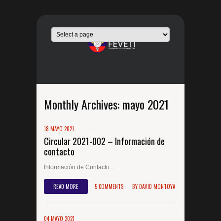
Monthly Archives:
mayo 2021
18 MAYO 2021
Circular 2021-002 – Información de
contacto
Información de Contacto...
READ MORE
5 COMMENTS
BY
DAVID MONTOYA
04 MAYO 2021