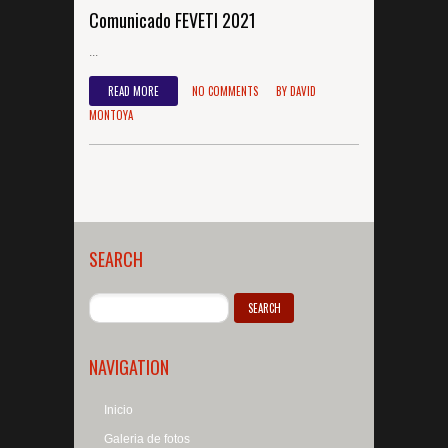
Comunicado FEVETI 2021
...
READ MORE
NO COMMENTS
BY
DAVID
MONTOYA
SEARCH
NAVIGATION
Inicio
Galeria de fotos