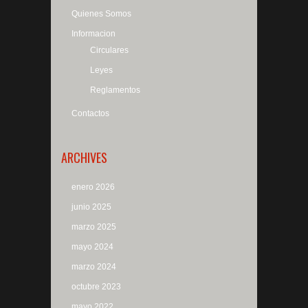
Quienes Somos
Informacion
Circulares
Leyes
Reglamentos
Contactos
ARCHIVES
enero 2026
junio 2025
marzo 2025
mayo 2024
marzo 2024
octubre 2023
mayo 2022