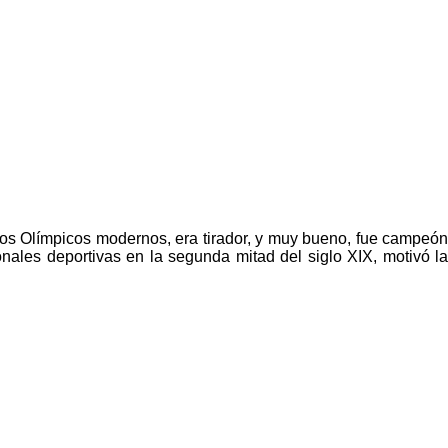
egos Olímpicos modernos, era tirador, y muy bueno, fue campeón
onales deportivas en la segunda mitad del siglo XIX, motivó la