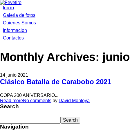
Inicio
Galeria de fotos
Quienes Somos
Informacion
Contactos
Monthly Archives:
juni
14 junio 2021
Clásico Batalla de Carabobo 2021
COPA 200 ANIVERSARIO...
Read more
No comments
by
David Montoya
Search
Navigation