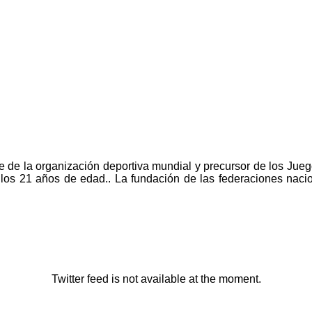
re de la organización deportiva mundial y precursor de los Ju
a los 21 años de edad.. La fundación de las federaciones naci
Twitter feed is not available at the moment.