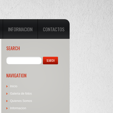
INFORMACION
CONTACTOS
SEARCH
NAVIGATION
Inicio
Galeria de fotos
Quienes Somos
Informacion