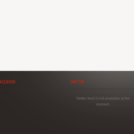
FACEBOOK
TWITTER
Twitter feed is not available at the
moment.