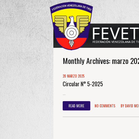
Monthly Archives:
marzo 20
20 MARZO 2025
Circular N° 5-2025
...
READ MORE
NO COMMENTS
BY
DAVID MO