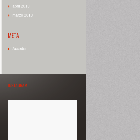
abril 2013
marzo 2013
META
Acceder
INSTAGRAM