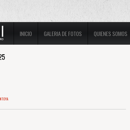
INICIO
GALERIA DE FOTOS
QUIENES SOMOS
25
NTOYA