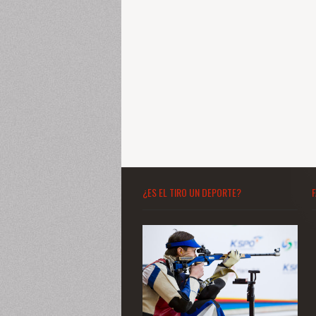
¿ES EL TIRO UN DEPORTE?