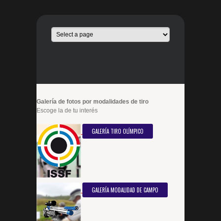
Galería de fotos por modalidades de tiro
Escoge la de tu interés
GALERÍA TIRO OLÍMPICO
GALERÍA MODALIDAD DE CAMPO