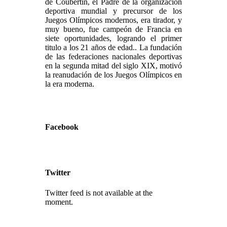
de Coubertín, el Padre de la organización
deportiva mundial y precursor de los
Juegos Olímpicos modernos, era tirador, y
muy bueno, fue campeón de Francia en
siete oportunidades, logrando el primer
titulo a los 21 años de edad.. La fundación
de las federaciones nacionales deportivas
en la segunda mitad del siglo XIX, motivó
la reanudación de los Juegos Olímpicos en
la era moderna.
Facebook
Twitter
Twitter feed is not available at the
moment.