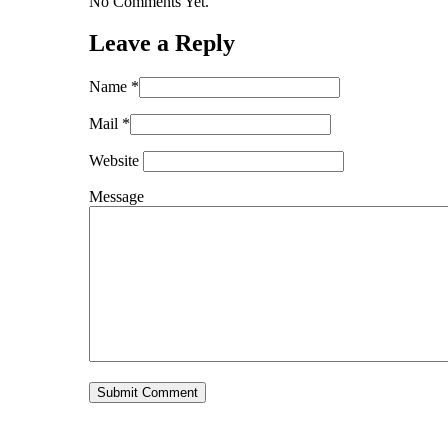
No Comments Yet.
Leave a Reply
Name *
Mail *
Website
Message