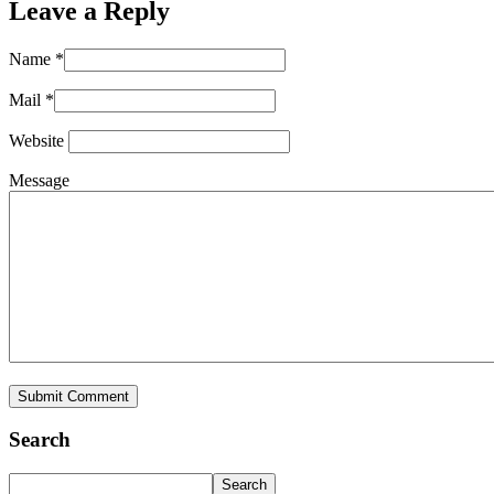
Leave a Reply
Name *
Mail *
Website
Message
Search