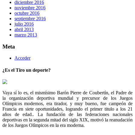
diciembre 2016
noviembre 2016
octubre 2016
septiembre 2016
julio 2016
abril 2013
marzo 2013
Meta
Acceder
¿Es el Tiro un deporte?
Vaya sí lo es, el mismísimo Barón Pierre de Coubertín, el Padre de
la organización deportiva mundial y precursor de los Juegos
Olímpicos modernos, era tirador, y muy bueno, fue campeón de
Francia en siete oportunidades, logrando el primer titulo a los 21
años de edad.. La fundación de las federaciones nacionales
deportivas en la segunda mitad del siglo XIX, motivó la reanudación
de los Juegos Olímpicos en la era moderna.