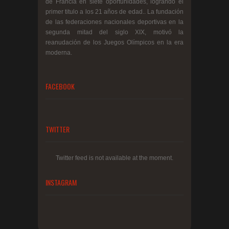
de Francia en siete oportunidades, logrando el
primer titulo a los 21 años de edad.. La fundación
de las federaciones nacionales deportivas en la
segunda mitad del siglo XIX, motivó la
reanudación de los Juegos Olímpicos en la era
moderna.
FACEBOOK
TWITTER
Twitter feed is not available at the moment.
INSTAGRAM