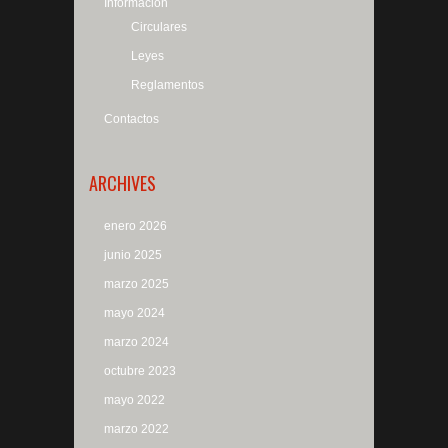
Informacion
Circulares
Leyes
Reglamentos
Contactos
ARCHIVES
enero 2026
junio 2025
marzo 2025
mayo 2024
marzo 2024
octubre 2023
mayo 2022
marzo 2022