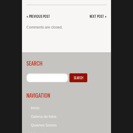
« PREVIOUS POST
NEXT POST »
Comments are closed.
SEARCH
NAVIGATION
Inicio
Galeria de fotos
Quienes Somos