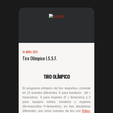
16 ABRIL 2013
Tiro Olímpico I.S.S.F.
TIRO OLÍMPICO
El programa olímpico del tiro deportivo, consiste
en 15 eventos diferentes: 6 para hombres (M =
masculino) 6 para mujeres (F = femenino) y 3
para equipos mixtos hombres y mujeres
(M=masculino F=femenino), en tres disciplinas
diferentes, son cinco eventos de tiro con
Rifles
,