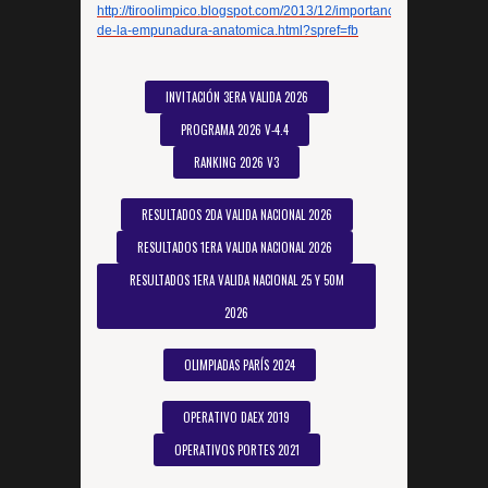
http://tiroolimpico.blogspot.com/2013/12/importancia-
de-la-
empunadura-anatomica.html?
spref=fb
INVITACIÓN 3ERA VALIDA 2026
PROGRAMA 2026 V-4.4
RANKING 2026 V3
RESULTADOS 2DA VALIDA NACIONAL 2026
RESULTADOS 1ERA VALIDA NACIONAL 2026
RESULTADOS 1ERA VALIDA NACIONAL 25 Y 50M
2026
OLIMPIADAS PARÍS 2024
OPERATIVO DAEX 2019
OPERATIVOS PORTES 2021