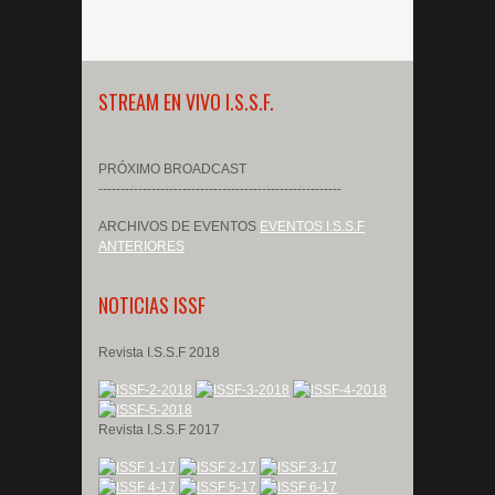
STREAM EN VIVO I.S.S.F.
PRÓXIMO BROADCAST
-------------------------------------------------------
ARCHIVOS DE EVENTOS
EVENTOS I.S.S.F
ANTERIORES
NOTICIAS ISSF
Revista I.S.S.F 2018
Revista I.S.S.F 2017