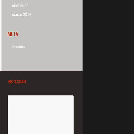
abril 2013
marzo 2013
META
Acceder
INSTAGRAM