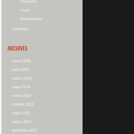
Circulares
Leyes
Reglamentos
Contactos
ARCHIVES
enero 2026
junio 2025
marzo 2025
mayo 2024
marzo 2024
octubre 2023
mayo 2022
marzo 2022
diciembre 2021