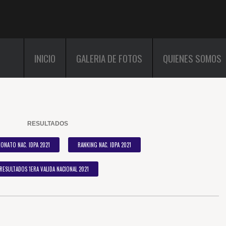
INICIO
GALERIA DE FOTOS
QUIENES SOMOS
RESULTADOS
ONATO NAC. IDPA 2021
RANKING NAC. IDPA 2021
RESULTADOS 1ERA VALIDA NACIONAL 2021