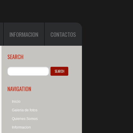
INFORMACION
CONTACTOS
SEARCH
NAVIGATION
Inicio
Galeria de fotos
Quienes Somos
Informacion