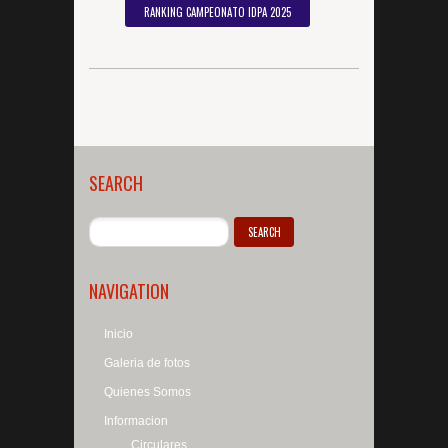
RANKING CAMPEONATO IDPA 2025
SEARCH
NAVIGATION
Inicio
Galeria de fotos
Quienes Somos
Informacion
Circulares