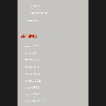
Leyes
Reglamentos
Contactos
ARCHIVES
enero 2026
junio 2025
marzo 2025
mayo 2024
marzo 2024
octubre 2023
mayo 2022
marzo 2022
diciembre 2021