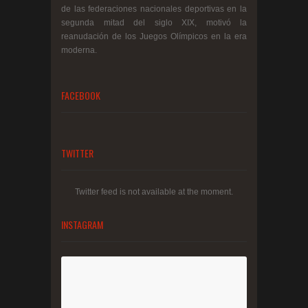
de las federaciones nacionales deportivas en la
segunda mitad del siglo XIX, motivó la
reanudación de los Juegos Olímpicos en la era
moderna.
FACEBOOK
TWITTER
Twitter feed is not available at the moment.
INSTAGRAM