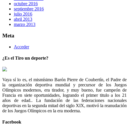
octubre 2016
septiembre 2016
julio 2016
abril 2013
marzo 2013
Meta
Acceder
¿Es el Tiro un deporte?
Vaya sí lo es, el mismísimo Barón Pierre de Coubertín, el Padre de
la organización deportiva mundial y precursor de los Juegos
Olímpicos modernos, era tirador, y muy bueno, fue campeón de
Francia en siete oportunidades, logrando el primer titulo a los 21
años de edad.. La fundación de las federaciones nacionales
deportivas en la segunda mitad del siglo XIX, motivó la reanudación
de los Juegos Olímpicos en la era moderna.
Facebook