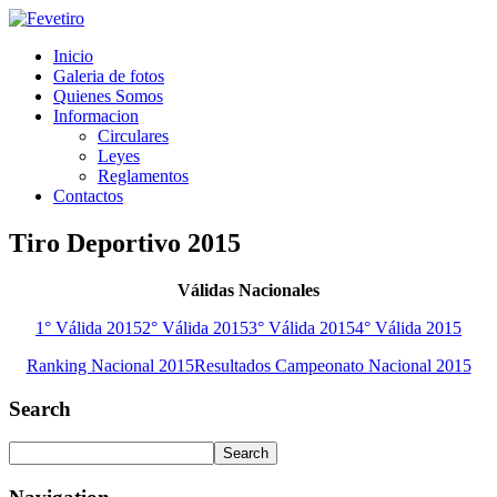
Inicio
Galeria de fotos
Quienes Somos
Informacion
Circulares
Leyes
Reglamentos
Contactos
Tiro Deportivo 2015
Válidas Nacionales
1° Válida 2015
2° Válida 2015
3° Válida 2015
4° Válida 2015
Ranking Nacional 2015
Resultados Campeonato Nacional 2015
Search