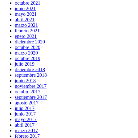
octubre 2021
junio 2021
mayo 2021
abril 2021
marzo 2021
febrero 2021
enero 2021
diciembre 2020
octubre 2020
marzo 2020
octubre 2019
julio 2019
diciembre 2018
septiembre 2018
junio 2018
noviembre 2017
octubre 2017
septiembre 2017
agosto 2017
julio 2017
junio 2017
mayo 2017
abril 2017
marzo 2017
febrero 2017