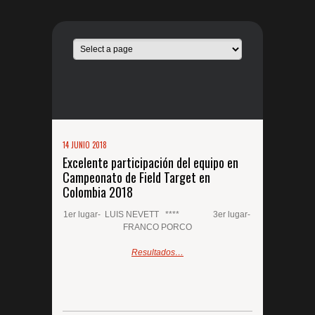
14 JUNIO 2018
Excelente participación del equipo en
Campeonato de Field Target en
Colombia 2018
1er lugar- LUIS NEVETT **** 3er lugar-
FRANCO PORCO
Resultados…