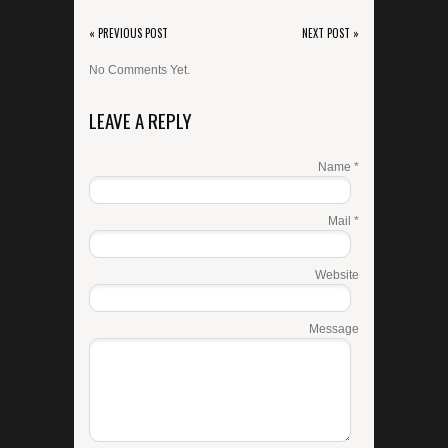
« PREVIOUS POST
NEXT POST »
No Comments Yet.
LEAVE A REPLY
Name *
Mail *
Website
Message