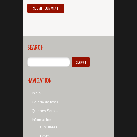
SEARCH
NAVIGATION
Inicio
Galeria de fotos
Quienes Somos
Informacion
Circulares
Leyes