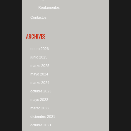
Reglamentos
Contactos
ARCHIVES
enero 2026
junio 2025
marzo 2025
mayo 2024
marzo 2024
octubre 2023
mayo 2022
marzo 2022
diciembre 2021
octubre 2021