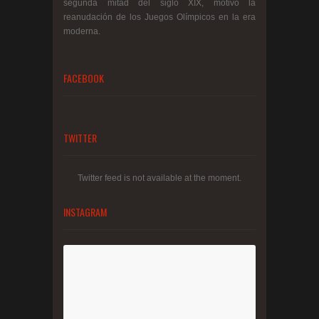
segunda mitad del siglo XIX, motivó la
reanudación de los Juegos Olímpicos en la era
moderna.
FACEBOOK
TWITTER
Twitter feed is not available at the moment.
INSTAGRAM